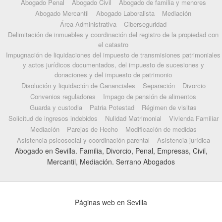
Abogado Penal
Abogado Civil
Abogado de familia y menores
Abogado Mercantil
Abogado Laboralista
Mediación
Área Administrativa
Ciberseguridad
Delimitación de inmuebles y coordinación del registro de la propiedad con
el catastro
Impugnación de liquidaciones del impuesto de transmisiones patrimoniales
y actos jurídicos documentados, del impuesto de sucesiones y
donaciones y del impuesto de patrimonio
Disolución y liquidación de Gananciales
Separación
Divorcio
Convenios reguladores
Impago de pensión de alimentos
Guarda y custodia
Patria Potestad
Régimen de visitas
Solicitud de ingresos indebidos
Nulidad Matrimonial
Vivienda Familiar
Mediación
Parejas de Hecho
Modificación de medidas
Asistencia psicosocial y coordinación parental
Asistencia jurídica
Abogado en Sevilla. Familia, Divorcio, Penal, Empresas, Civil,
Mercantil, Mediación. Serrano Abogados
Páginas web en Sevilla