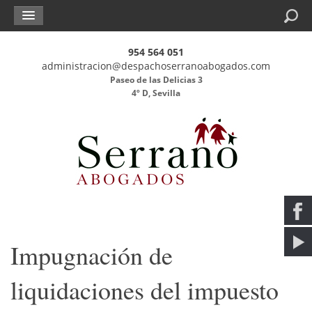
Buscar
954 564 051
administracion@despachoserranoabogados.com
Paseo de las Delicias 3
4º D, Sevilla
Impugnación de
liquidaciones del impuesto