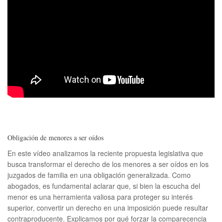
Obligación de menores a ser oídos
En este vídeo analizamos la reciente propuesta legislativa que
busca transformar el derecho de los menores a ser oídos en los
juzgados de familia en una obligación generalizada. Como
abogados, es fundamental aclarar que, si bien la escucha del
menor es una herramienta valiosa para proteger su interés
superior, convertir un derecho en una imposición puede resultar
contraproducente. Explicamos por qué forzar la comparecencia