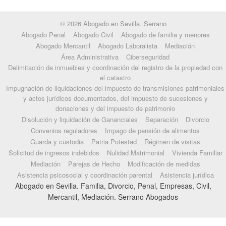
© 2026 Abogado en Sevilla. Serrano
Abogado Penal
Abogado Civil
Abogado de familia y menores
Abogado Mercantil
Abogado Laboralista
Mediación
Área Administrativa
Ciberseguridad
Delimitación de inmuebles y coordinación del registro de la propiedad con
el catastro
Impugnación de liquidaciones del impuesto de transmisiones patrimoniales
y actos jurídicos documentados, del impuesto de sucesiones y
donaciones y del impuesto de patrimonio
Disolución y liquidación de Gananciales
Separación
Divorcio
Convenios reguladores
Impago de pensión de alimentos
Guarda y custodia
Patria Potestad
Régimen de visitas
Solicitud de ingresos indebidos
Nulidad Matrimonial
Vivienda Familiar
Mediación
Parejas de Hecho
Modificación de medidas
Asistencia psicosocial y coordinación parental
Asistencia jurídica
Abogado en Sevilla. Familia, Divorcio, Penal, Empresas, Civil,
Mercantil, Mediación. Serrano Abogados