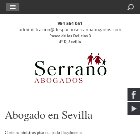
Buscar
954 564 051
administracion@despachoserranoabogados.com
Paseo de las Delicias 3
4º D, Sevilla
Abogado en Sevilla
Corte suministros piso ocupado ilegalmente