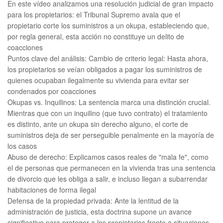
En este vídeo analizamos una resolución judicial de gran impacto
para los propietarios: el Tribunal Supremo avala que el
propietario corte los suministros a un okupa, estableciendo que,
por regla general, esta acción no constituye un delito de
coacciones
Puntos clave del análisis: Cambio de criterio legal: Hasta ahora,
los propietarios se veían obligados a pagar los suministros de
quienes ocupaban ilegalmente su vivienda para evitar ser
condenados por coacciones
Okupas vs. Inquilinos: La sentencia marca una distinción crucial.
Mientras que con un inquilino (que tuvo contrato) el tratamiento
es distinto, ante un okupa sin derecho alguno, el corte de
suministros deja de ser perseguible penalmente en la mayoría de
los casos
Abuso de derecho: Explicamos casos reales de "mala fe", como
el de personas que permanecen en la vivienda tras una sentencia
de divorcio que les obliga a salir, e incluso llegan a subarrendar
habitaciones de forma ilegal
Defensa de la propiedad privada: Ante la lentitud de la
administración de justicia, esta doctrina supone un avance
significativo para proteger a los propietarios frente a situaciones