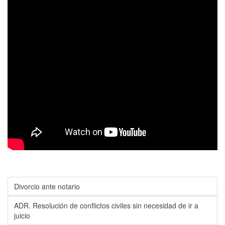
Divorcio ante notario
ADR. Resolución de conflictos civiles sin necesidad de ir a
juicio