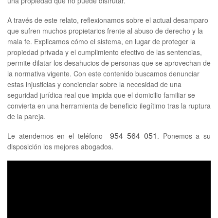
una propiedad que no puede disfrutar.
A través de este relato, reflexionamos sobre el actual desamparo
que sufren muchos propietarios frente al abuso de derecho y la
mala fe. Explicamos cómo el sistema, en lugar de proteger la
propiedad privada y el cumplimiento efectivo de las sentencias,
permite dilatar los desahucios de personas que se aprovechan de
la normativa vigente. Con este contenido buscamos denunciar
estas injusticias y concienciar sobre la necesidad de una
seguridad jurídica real que impida que el domicilio familiar se
convierta en una herramienta de beneficio ilegítimo tras la ruptura
de la pareja.
954 564 051
Le atendemos en el teléfono
. Ponemos a su
disposición los mejores abogados.