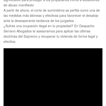
de abuso manifiesto
A partir de ahora, el corte de suministros se perfila como una de
las medidas más idóneas y efectivas para favorecer el desalojo
ante la desesperante tardanza de los juzgados
¿Sufres una ocupación ilegal en tu propiedad? En Despacho
Serrano Abogados te asesoramos para aplicar las últimas
doctrinas del Supremo y recuperar tu vivienda de forma legal y
efectiva.