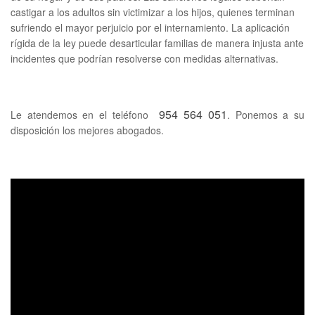
castigar a los adultos sin victimizar a los hijos, quienes terminan
sufriendo el mayor perjuicio por el internamiento. La aplicación
rígida de la ley puede desarticular familias de manera injusta ante
incidentes que podrían resolverse con medidas alternativas.
954 564 051
Le atendemos en el teléfono
. Ponemos a su
disposición los mejores abogados.